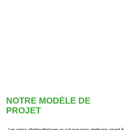
NOTRE MODÈLE DE
PROJET
Les parcs photovoltaïques au sol que nous réalisons visent
à