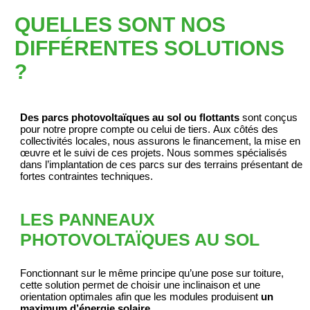
QUELLES SONT NOS
DIFFÉRENTES SOLUTIONS
?
Des parcs photovoltaïques au sol ou flottants
sont conçus
pour notre propre compte ou celui de tiers. Aux côtés des
collectivités locales, nous assurons le financement, la mise en
œuvre et le suivi de ces projets. Nous sommes spécialisés
dans l’implantation de ces parcs sur des terrains présentant de
fortes contraintes techniques.
LES PANNEAUX
PHOTOVOLTAÏQUES AU SOL
Fonctionnant sur le même principe qu’une pose sur toiture,
cette solution permet de choisir une inclinaison et une
orientation optimales afin que les modules produisent
un
maximum d’énergie solaire.