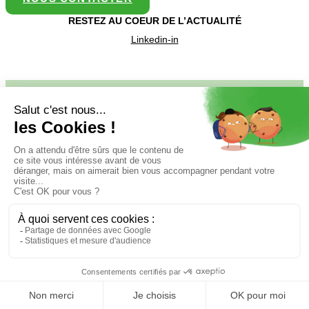
RESTEZ AU COEUR DE L’ACTUALITÉ
Linkedin-in
Copyright ® 2026 SOLATERRA
Mentions Légales
Politique de confidentialité des données
Mentions Légales
Politique de confidentialité des données