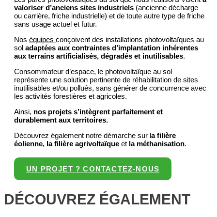
valoriser d’anciens sites industriels
(ancienne décharge
ou carrière, friche industrielle) et de toute autre type de friche
sans usage actuel et futur.
Nos
équipes
conçoivent des installations photovoltaïques au
sol
adaptées aux contraintes d’implantation inhérentes
aux terrains artificialisés, dégradés et inutilisables
.
Consommateur d’espace, le photovoltaïque au sol
représente une solution pertinente de réhabilitation de sites
inutilisables et/ou pollués, sans générer de concurrence avec
les activités forestières et agricoles.
Ainsi,
nos projets s’intègrent parfaitement et
durablement aux territoires.
Découvrez également notre démarche sur l
a filière
éolienne
,
la filière
agrivoltaïque
et
la
méthanisation
.
UN PROJET ? CONTACTEZ-NOUS
DÉCOUVREZ ÉGALEMENT