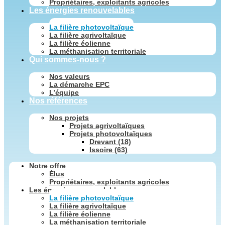
Propriétaires, exploitants agricoles
Les énergies renouvelables
La filière photovoltaïque
La filière agrivoltaïque
La filière éolienne
La méthanisation territoriale
Qui sommes-nous ?
Nos valeurs
La démarche EPC
L’équipe
Nos références
Nos projets
Projets agrivoltaïques
Projets photovoltaïques
Drevant (18)
Issoire (63)
Notre offre
Élus
Propriétaires, exploitants agricoles
Les énergies renouvelables
La filière photovoltaïque
La filière agrivoltaïque
La filière éolienne
La méthanisation territoriale