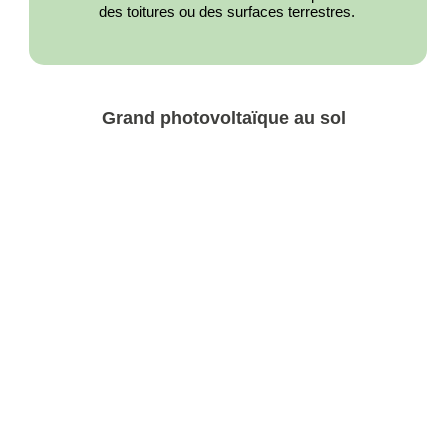
des toitures ou des surfaces terrestres.
Grand photovoltaïque au sol