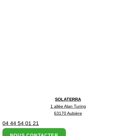
SOLATERRA
1 allée Alan Turing
63170 Aubière
04 44 54 01 21
NOUS CONTACTER